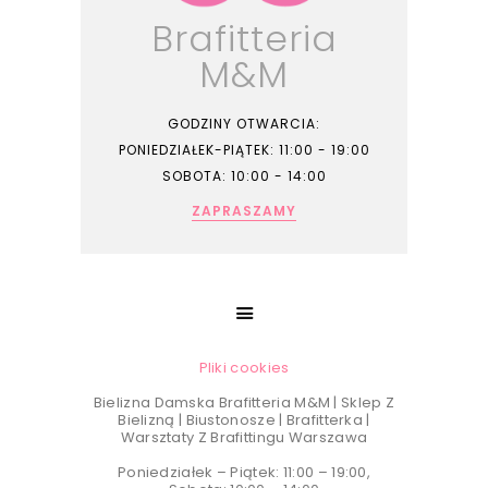
Brafitteria
M&M
GODZINY OTWARCIA:
PONIEDZIAŁEK-PIĄTEK: 11:00 - 19:00
SOBOTA: 10:00 - 14:00
ZAPRASZAMY
Pliki cookies
Bielizna Damska Brafitteria M&M | Sklep Z
Bielizną | Biustonosze | Brafitterka |
Warsztaty Z Brafittingu Warszawa
Poniedziałek – Piątek: 11:00 – 19:00,