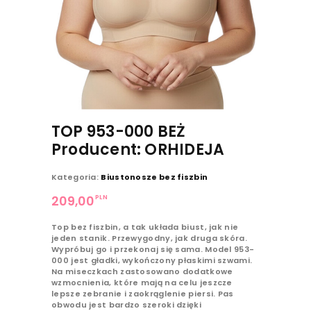
TOP 953-000 BEŻ
Producent: ORHIDEJA
Kategoria:
Biustonosze bez fiszbin
PLN
209,00
Top bez fiszbin, a tak układa biust, jak nie
jeden stanik. Przewygodny, jak druga skóra.
Wypróbuj go i przekonaj się sama. Model 953-
000 jest gładki, wykończony płaskimi szwami.
Na miseczkach zastosowano dodatkowe
wzmocnienia, które mają na celu jeszcze
lepsze zebranie i zaokrąglenie piersi. Pas
obwodu jest bardzo szeroki dzięki