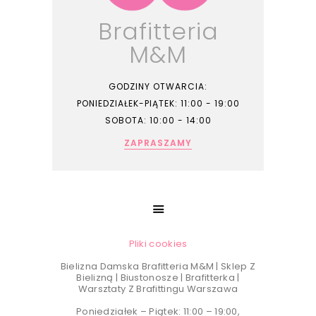
Brafitteria
M&M
GODZINY OTWARCIA:
PONIEDZIAŁEK-PIĄTEK: 11:00 - 19:00
SOBOTA: 10:00 - 14:00
ZAPRASZAMY
Pliki cookies
Bielizna Damska Brafitteria M&M | Sklep Z
Bielizną | Biustonosze | Brafitterka |
Warsztaty Z Brafittingu Warszawa
Poniedziałek – Piątek: 11:00 – 19:00,