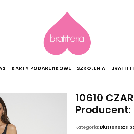
AS
KARTY PODARUNKOWE
SZKOLENIA
BRAFITT
10610 CZA
Producent:
Kategoria:
Biustonosze be