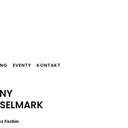
ING
EVENTY
KONTAKT
RNY
 SELMARK
z fiszbin