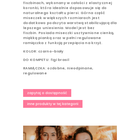
fiszbinach, wykonany w całości z elastycznej
koronki, która idealnie dopasowuje się do
naturalnego kształtu piersi. Górna część
miseczek w większych rozmiarach jest
dodatkowo podszyta warstwą stabilizującą dla
lepszego uniesienia. Model jest bez
fiszbin. Posiada miseczki usztywnione cienką,
miękką pianką oraz w pełni regulowane
ramiączka z funkcją przepięcia na krzyż.
KOLOR: czarno-biały
DO KOMPETU: figi brasil
RAMIĄCZKA: ozdobne, nieodpinane,
regulowane
zapytaj o dostępność
inne produkty w tej kategorii