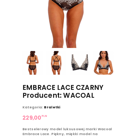
EMBRACE LACE CZARNY
Producent: WACOAL
Kategoria:
Braletki
PLN
229,00
Bestselerowy model luksusowej marki Wacoal
Embrace Lace. Piękny, miękki model na