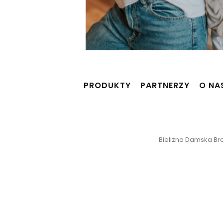
PRODUKTY
PARTNERZY
O NA
Bielizna Damska Braf