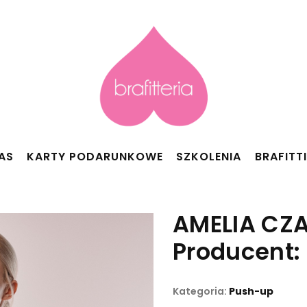
AS
KARTY PODARUNKOWE
SZKOLENIA
BRAFITT
AMELIA CZ
Producent:
Kategoria:
Push-up