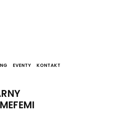
ING
EVENTY
KONTAKT
ARNY
 MEFEMI