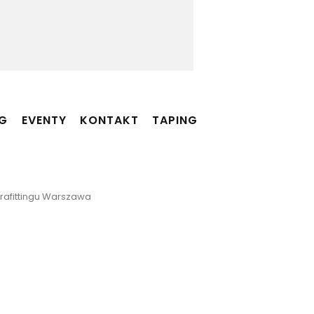
NG
EVENTY
KONTAKT
TAPING
 Brafittingu Warszawa