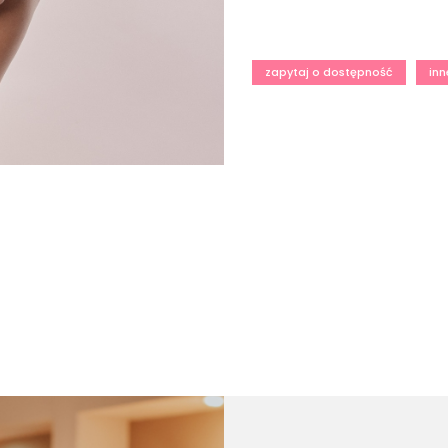
zapytaj o dostępność
inn