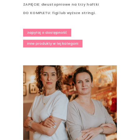
ZAPIĘCIE: dwustopniowe na trzy haftki
DO KOMPLETU: figi lub wyższe stringi.
zapytaj o dostępność
inne produkty w tej kategorii