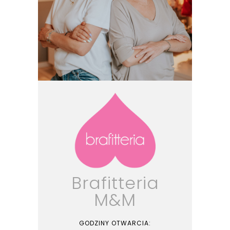
Brafitteria
M&M
GODZINY OTWARCIA: