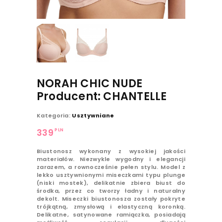
NORAH CHIC NUDE
Producent: CHANTELLE
Kategoria:
Usztywniane
PLN
339
Biustonosz wykonany z wysokiej jakości
materiałów. Niezwykle wygodny i elegancji
zarazem, a rownocześnie pełen stylu. Model z
lekko usztywnionymi miseczkami typu plunge
(niski mostek), delikatnie zbiera biust do
środka, przez co tworzy ładny i naturalny
dekolt. Miseczki biustonosza zostały pokryte
trójkątną, zmysłową i elastyczną koronką.
Delikatne, satynowane ramiączka, posiadają