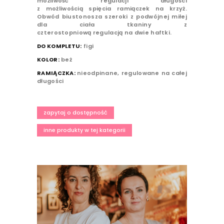
możliwość regulacji długości
z możliwością spięcia ramiączek na krzyż.
Obwód biustonosza szeroki z podwójnej miłej
dla ciała tkaniny z
czterostopniową regulacją na dwie haftki.
DO KOMPLETU:
figi
KOLOR:
beż
RAMIĄCZKA:
nieodpinane, regulowane na całej
długości
zapytaj o dostępność
inne produkty w tej kategorii