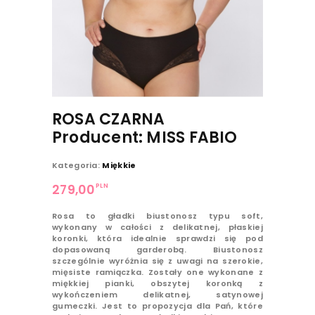
ROSA CZARNA
Producent: MISS FABIO
Kategoria:
Miękkie
PLN
279,00
Rosa to gładki biustonosz typu soft,
wykonany w całości z delikatnej, płaskiej
koronki, która idealnie sprawdzi się pod
dopasowaną garderobą. Biustonosz
szczególnie wyróżnia się z uwagi na szerokie,
mięsiste ramiączka. Zostały one wykonane z
miękkiej pianki, obszytej koronką z
wykończeniem delikatnej, satynowej
gumeczki. Jest to propozycja dla Pań, które