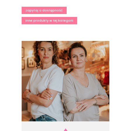
zapytaj o dostępność
inne produkty w tej kategorii