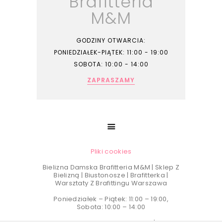
Brafitteria
M&M
GODZINY OTWARCIA:
PONIEDZIAŁEK-PIĄTEK: 11:00 - 19:00
SOBOTA: 10:00 - 14:00
ZAPRASZAMY
Pliki cookies
Bielizna Damska Brafitteria M&M | Sklep Z
Bielizną | Biustonosze | Brafitterka |
Warsztaty Z Brafittingu Warszawa
Poniedziałek – Piątek: 11:00 – 19:00,
Sobota: 10:00 – 14:00