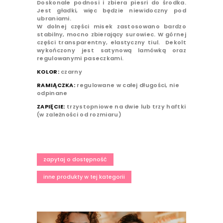
Doskonale podnosi i zbiera piesri do środka.
Jest gładki, więc będzie niewidoczny pod
ubraniami.
W dolnej części misek zastosowano bardzo
stabilny, mocno zbierający surowiec. W górnej
części transparentny, elastyczny tiul. Dekolt
wykończony jest satynową lamówką oraz
regulowanymi paseczkami.
KOLOR:
czarny
RAMIĄCZKA:
regulowane w całej długości, nie
odpinane
ZAPIĘCIE:
trzystopniowe na dwie lub trzy haftki
(w zależności od rozmiaru)
zapytaj o dostępność
inne produkty w tej kategorii