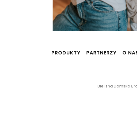
PRODUKTY
PARTNERZY
O NA
Bielizna Damska Braf