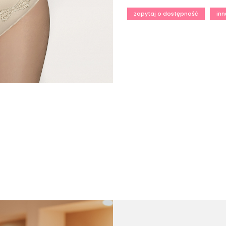
zapytaj o dostępność
inn