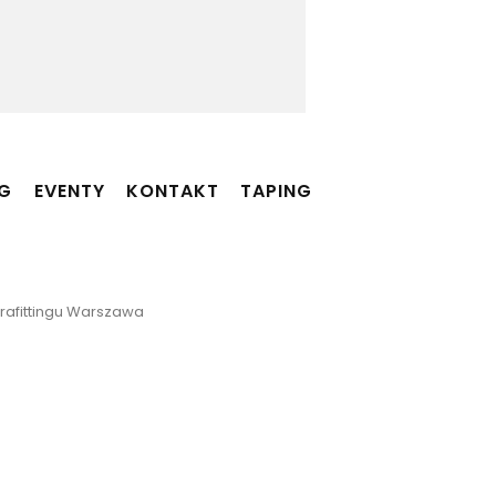
NG
EVENTY
KONTAKT
TAPING
 Brafittingu Warszawa