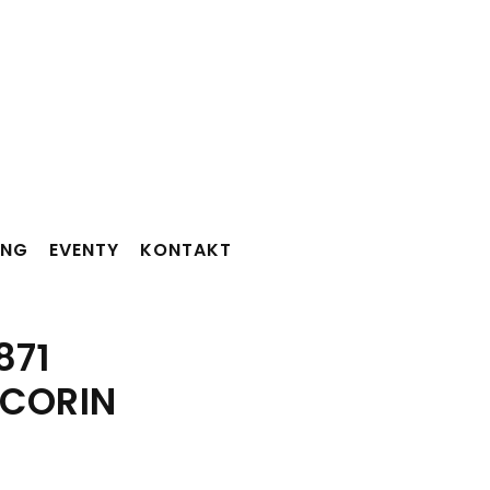
ING
EVENTY
KONTAKT
871
 CORIN